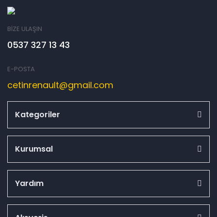
BİZE ULAŞIN
0537 327 13 43
E-POSTA
cetinrenault@gmail.com
Kategoriler
Kurumsal
Yardım