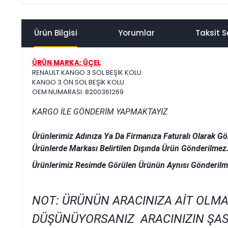
Ürün Bilgisi
Yorumlar
Taksit S
ÜRÜN MARKA: ÜÇEL
RENAULT KANGO 3 SOL BEŞİK KOLU
KANGO 3 ÖN SOL BEŞİK KOLU
OEM NUMARASI: 8200361269
KARGO İLE GÖNDERİM YAPMAKTAYIZ
Ürünlerimiz Adınıza Ya Da Firmanıza Faturalı Olarak Gö
Ürünlerde Markası Belirtilen Dışında Ürün Gönderilmez
Ürünlerimiz Resimde Görülen Ürünün Aynısı Gönderilm
NOT: ÜRÜNÜN ARACINIZA AİT OLMA
DÜŞÜNÜYORSANIZ ARACINIZIN ŞAS