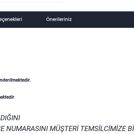
eçenekleri
Önerileriniz
nderilmektedir.
.
ektedir
.
DIĞINI
E NUMARASINI MÜŞTERİ TEMSİLCİMİZE B