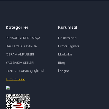
Kategoriler
Kurumsal
RENAULT YEDEK PARÇA
Hakkımızda
DACİA YEDEK PARÇA
Firma Bilgileri
OSRAM AMPULLERİ
Markalar
YAĞ BAKIM SETLERİ
Blog
JANT VE KAPAK ÇEŞİTLERİ
İletişim
Tümünü Gör
id="ETBIS">