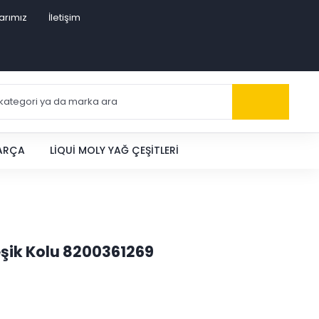
arımız
İletişim
PARÇA
LIQUI MOLY YAĞ ÇEŞITLERI
eşik Kolu 8200361269