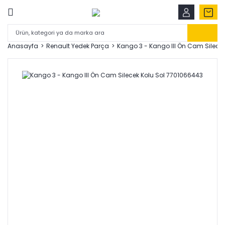
Anasayfa
Renault Yedek Parça
Kango 3 - Kango III Ön Cam Silece