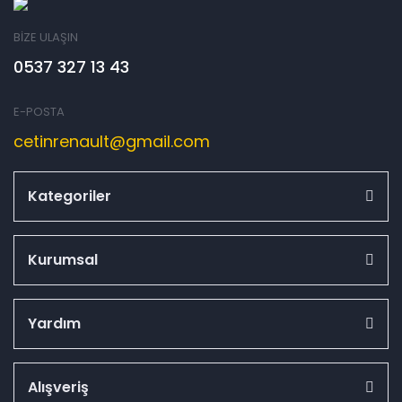
BİZE ULAŞIN
0537 327 13 43
E-POSTA
cetinrenault@gmail.com
Kategoriler
Kurumsal
Yardım
Alışveriş