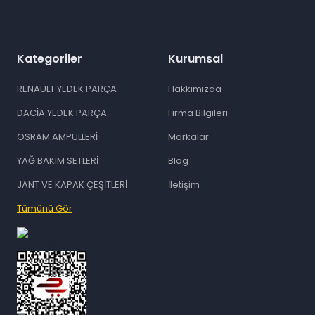
Kategoriler
Kurumsal
RENAULT YEDEK PARÇA
Hakkımızda
DACİA YEDEK PARÇA
Firma Bilgileri
OSRAM AMPULLERİ
Markalar
YAĞ BAKIM SETLERİ
Blog
JANT VE KAPAK ÇEŞİTLERİ
İletişim
Tümünü Gör
id="ETBIS">