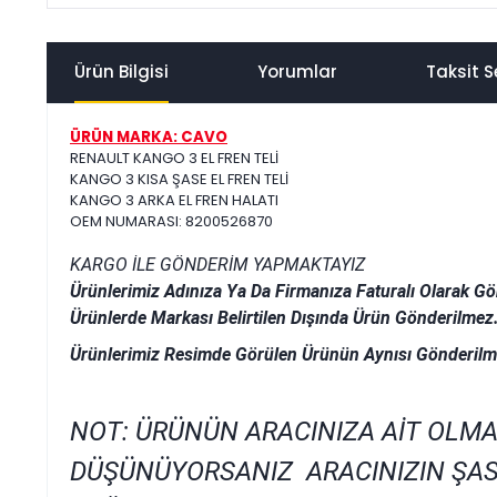
Ürün Bilgisi
Yorumlar
Taksit S
ÜRÜN MARKA: CAVO
RENAULT KANGO 3 EL FREN TELİ
KANGO 3 KISA ŞASE EL FREN TELİ
KANGO 3 ARKA EL FREN HALATI
OEM NUMARASI: 8200526870
KARGO İLE GÖNDERİM YAPMAKTAYIZ
Ürünlerimiz Adınıza Ya Da Firmanıza Faturalı Olarak Gö
Ürünlerde Markası Belirtilen Dışında Ürün Gönderilmez
Ürünlerimiz Resimde Görülen Ürünün Aynısı Gönderilm
NOT: ÜRÜNÜN ARACINIZA AİT OLMA
DÜŞÜNÜYORSANIZ ARACINIZIN ŞAS