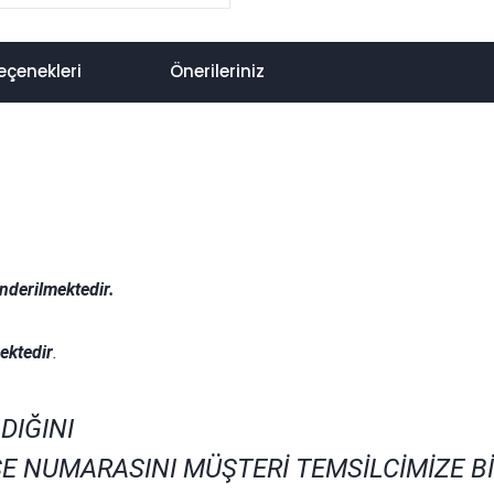
eçenekleri
Önerileriniz
nderilmektedir.
.
ektedir
.
DIĞINI
E NUMARASINI MÜŞTERİ TEMSİLCİMİZE B