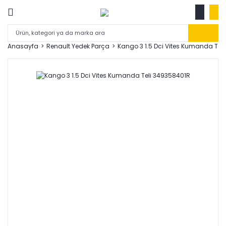
Anasayfa
Renault Yedek Parça
Kango 3 1.5 Dci Vites Kumanda Tel