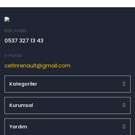
BİZE ULAŞIN
0537 327 13 43
E-POSTA
cetinrenault@gmail.com
Kategoriler
Kurumsal
Yardım