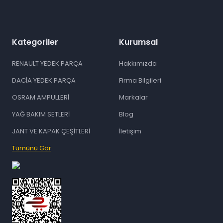
Kategoriler
Kurumsal
RENAULT YEDEK PARÇA
Hakkımızda
DACİA YEDEK PARÇA
Firma Bilgileri
OSRAM AMPULLERİ
Markalar
YAĞ BAKIM SETLERİ
Blog
JANT VE KAPAK ÇEŞİTLERİ
İletişim
Tümünü Gör
id="ETBIS">