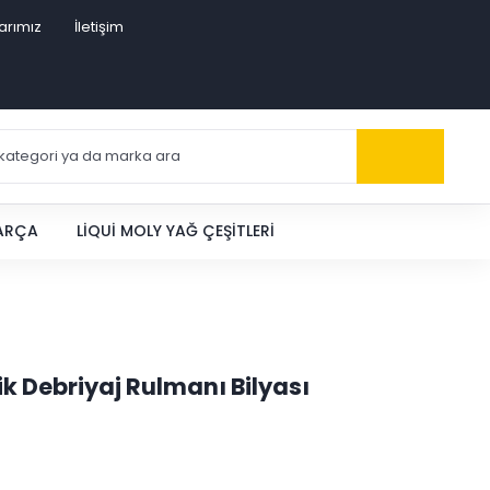
arımız
İletişim
PARÇA
LIQUI MOLY YAĞ ÇEŞITLERI
lik Debriyaj Rulmanı Bilyası