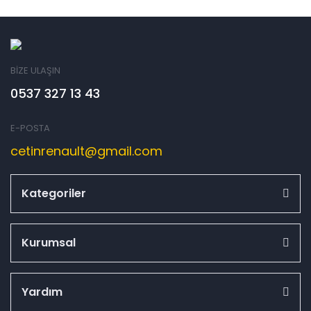
BİZE ULAŞIN
0537 327 13 43
E-POSTA
cetinrenault@gmail.com
Kategoriler
Kurumsal
Yardım