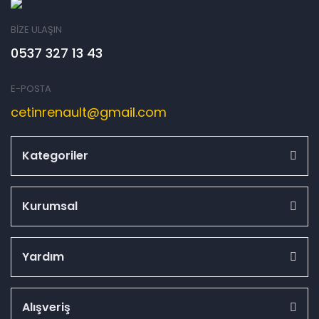
BİZE ULAŞIN
0537 327 13 43
E-POSTA
cetinrenault@gmail.com
Kategoriler
Kurumsal
Yardım
Alışveriş