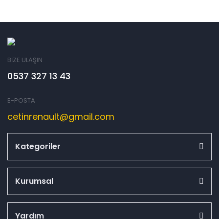
BİZE ULAŞIN
0537 327 13 43
E-POSTA
cetinrenault@gmail.com
Kategoriler
Kurumsal
Yardım