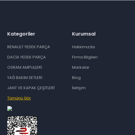
Kategoriler
Kurumsal
RENAULT YEDEK PARÇA
Hakkımızda
DACİA YEDEK PARÇA
Firma Bilgileri
OSRAM AMPULLERİ
Markalar
YAĞ BAKIM SETLERİ
Blog
JANT VE KAPAK ÇEŞİTLERİ
İletişim
Tümünü Gör
id="ETBIS">