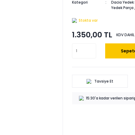
Kategori
Dacia Yedek 
Yedek Parça
Stokta var
1.350,00 TL
KDV DAHİL
Sepete
Tavsiye Et
15:30'a kadar verilen sipar