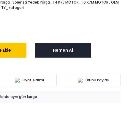
Parça
,
Solenza Yedek Parça
,
1.4 K7J MOTOR
,
1.6 K7M MOTOR
,
OEM
,
TY_kategori
 Ekle
Hemen Al
Fiyat Alarmı
Ürünü Paylaş
işlerde aynı gün kargo