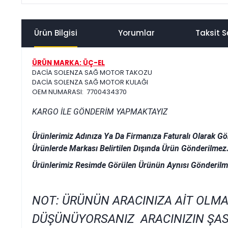
Ürün Bilgisi
Yorumlar
Taksit S
ÜRÜN MARKA: ÜÇ-EL
DACİA SOLENZA SAĞ MOTOR TAKOZU
DACİA SOLENZA SAĞ MOTOR KULAĞI
OEM NUMARASI: 7700434370
KARGO İLE GÖNDERİM YAPMAKTAYIZ
Ürünlerimiz Adınıza Ya Da Firmanıza Faturalı Olarak Gö
Ürünlerde Markası Belirtilen Dışında Ürün Gönderilmez
Ürünlerimiz Resimde Görülen Ürünün Aynısı Gönderilm
NOT: ÜRÜNÜN ARACINIZA AİT OLMA
DÜŞÜNÜYORSANIZ ARACINIZIN ŞAS