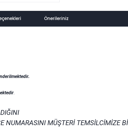
eçenekleri
Önerileriniz
nderilmektedir.
.
ektedir
.
DIĞINI
E NUMARASINI MÜŞTERİ TEMSİLCİMİZE B