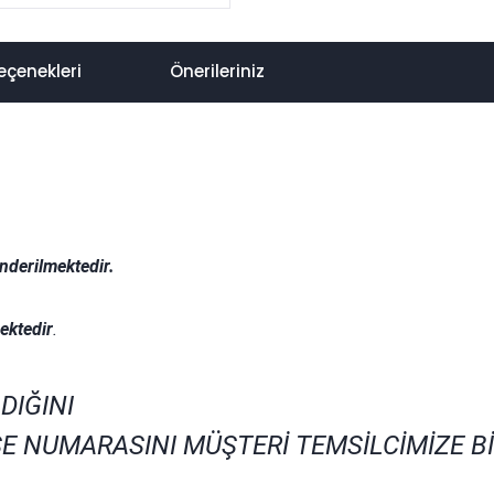
eçenekleri
Önerileriniz
nderilmektedir.
.
ektedir
.
DIĞINI
E NUMARASINI MÜŞTERİ TEMSİLCİMİZE B