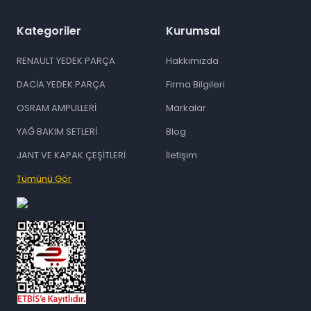
Kategoriler
Kurumsal
RENAULT YEDEK PARÇA
Hakkımızda
DACİA YEDEK PARÇA
Firma Bilgileri
OSRAM AMPULLERİ
Markalar
YAĞ BAKIM SETLERİ
Blog
JANT VE KAPAK ÇEŞİTLERİ
İletişim
Tümünü Gör
id="ETBIS">