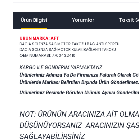
Ürün Bilgisi
Yorumlar
Taksit S
ÜRÜN MARKA: AFT
DACİA SOLENZA SAĞ MOTOR TAKOZU BAĞLANTI SPORTU
DACİA SOLENZA SAĞ MOTOR KULAK BAĞLANTI TAKOZU
OEM NUMARASI: 7700432410
KARGO İLE GÖNDERİM YAPMAKTAYIZ
Ürünlerimiz Adınıza Ya Da Firmanıza Faturalı Olarak Gö
Ürünlerde Markası Belirtilen Dışında Ürün Gönderilmez
Ürünlerimiz Resimde Görülen Ürünün Aynısı Gönderilm
NOT: ÜRÜNÜN ARACINIZA AİT OLMA
DÜŞÜNÜYORSANIZ ARACINIZIN ŞAS
SAĞLAYABİLİRSİNİZ