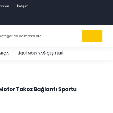
arımız
İletişim
PARÇA
LIQUI MOLY YAĞ ÇEŞITLERI
Motor Takoz Bağlantı Sportu