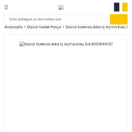
Anasayfa
Dacia Yedek Parça
Dacia Solenza Arka İç Açma Kolu So