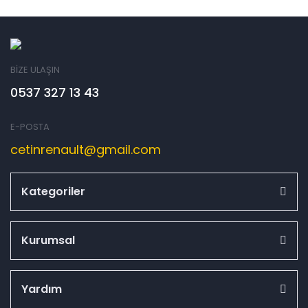
BİZE ULAŞIN
0537 327 13 43
E-POSTA
cetinrenault@gmail.com
Kategoriler
Kurumsal
Yardım