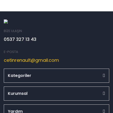
BİZE ULAŞIN
0537 327 13 43
E-POSTA
cetinrenault@gmail.com
Kategoriler
Kurumsal
Yardım