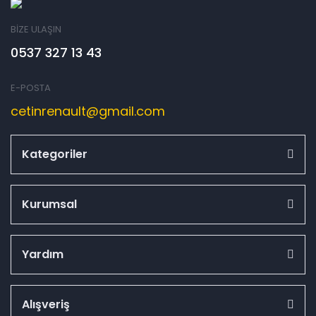
BİZE ULAŞIN
0537 327 13 43
E-POSTA
cetinrenault@gmail.com
Kategoriler
Kurumsal
Yardım
Alışveriş