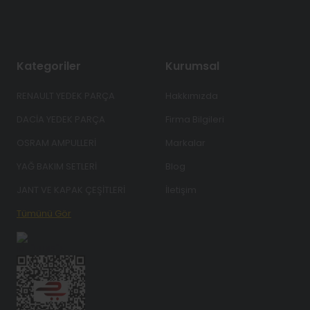
Kategoriler
Kurumsal
RENAULT YEDEK PARÇA
Hakkımızda
DACİA YEDEK PARÇA
Firma Bilgileri
OSRAM AMPULLERİ
Markalar
YAĞ BAKIM SETLERİ
Blog
JANT VE KAPAK ÇEŞİTLERİ
İletişim
Tümünü Gör
id="ETBIS">