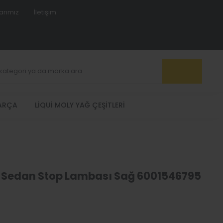
arımız
İletişim
PARÇA
LIQUI MOLY YAĞ ÇEŞITLERI
 Sedan Stop Lambası Sağ 6001546795