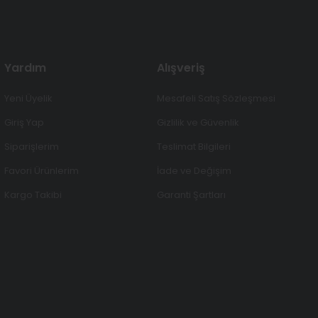
Yardım
Alışveriş
Yeni Üyelik
Mesafeli Satış Sözleşmesi
Giriş Yap
Gizlilik ve Güvenlik
Siparişlerim
Teslimat Bilgileri
Favori Ürünlerim
İade ve Değişim
Kargo Takibi
Garanti Şartları