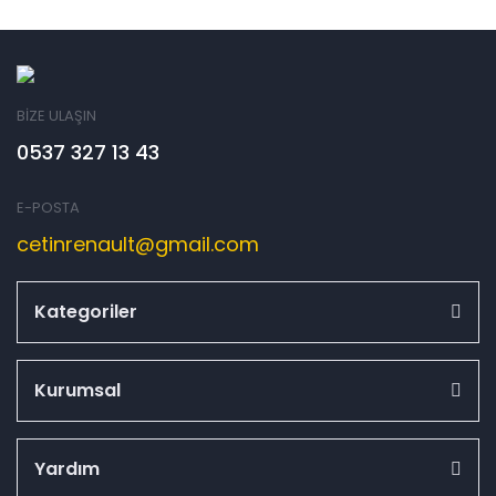
BİZE ULAŞIN
0537 327 13 43
E-POSTA
cetinrenault@gmail.com
Kategoriler
Kurumsal
Yardım