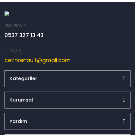
BİZE ULAŞIN
0537 327 13 43
E-POSTA
cetinrenault@gmail.com
Kategoriler
Kurumsal
Yardım