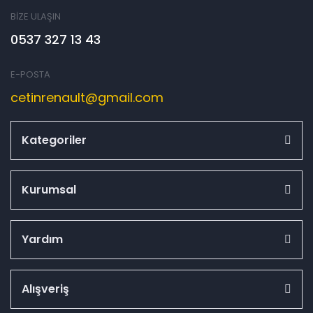
BİZE ULAŞIN
0537 327 13 43
E-POSTA
cetinrenault@gmail.com
Kategoriler
Kurumsal
Yardım
Alışveriş