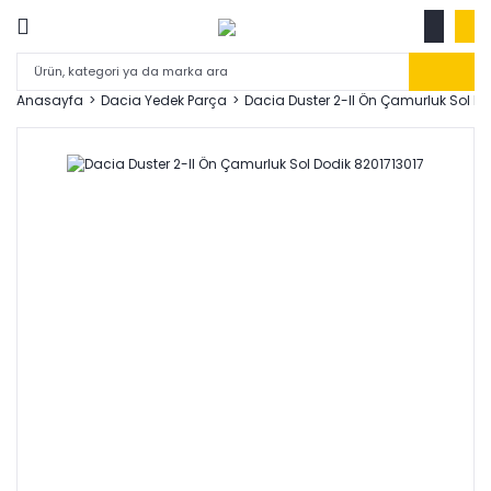
Anasayfa
Dacia Yedek Parça
Dacia Duster 2-II Ön Çamurluk Sol Do