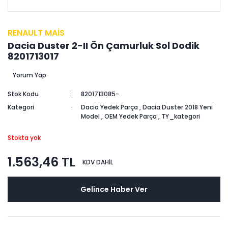
RENAULT MAİS
Dacia Duster 2-II Ön Çamurluk Sol Dodik
8201713017
Yorum Yap
Stok Kodu
8201713085-
Kategori
Dacia Yedek Parça
,
Dacia Duster 2018 Yeni
Model
,
OEM Yedek Parça
,
TY_kategori
Stokta yok
1.563,46 TL
KDV DAHİL
Gelince Haber Ver