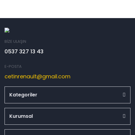
BİZE ULAŞIN
0537 327 13 43
E-POSTA
cetinrenault@gmail.com
Kategoriler
Kurumsal