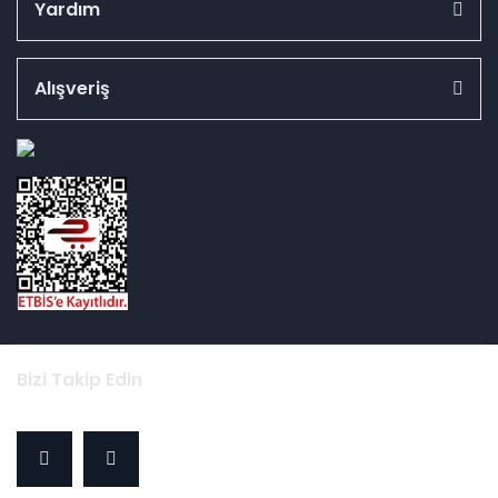
Yardım
Alışveriş
id="ETBIS">
Bizi Takip Edin