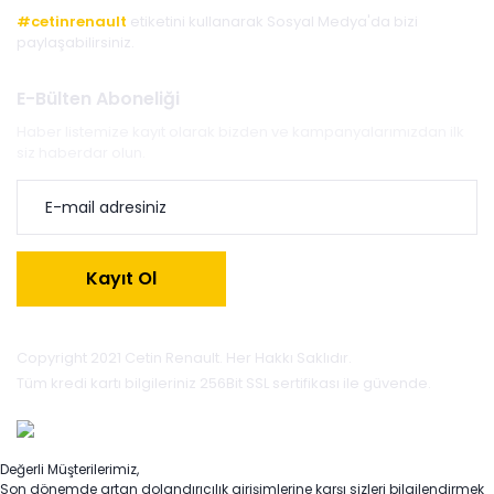
#cetinrenault
etiketini kullanarak Sosyal Medya'da bizi
paylaşabilirsiniz.
E-Bülten Aboneliği
Haber listemize kayıt olarak bizden ve kampanyalarımızdan ilk
siz haberdar olun.
Kayıt Ol
Copyright 2021 Cetin Renault. Her Hakkı Saklıdır.
Tüm kredi kartı bilgileriniz 256Bit SSL sertifikası ile güvende.
Değerli Müşterilerimiz,
Son dönemde artan dolandırıcılık girişimlerine karşı sizleri bilgilendirmek