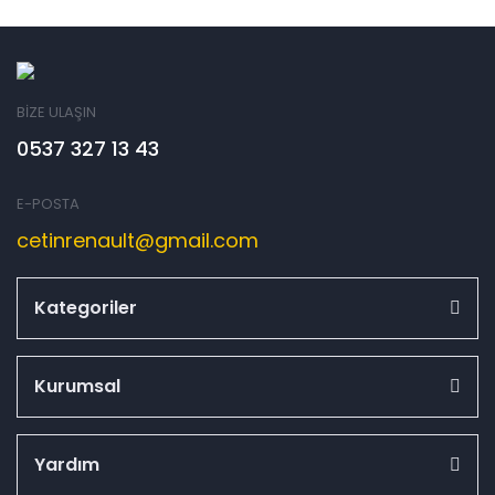
BİZE ULAŞIN
0537 327 13 43
E-POSTA
cetinrenault@gmail.com
Kategoriler
Kurumsal
Yardım