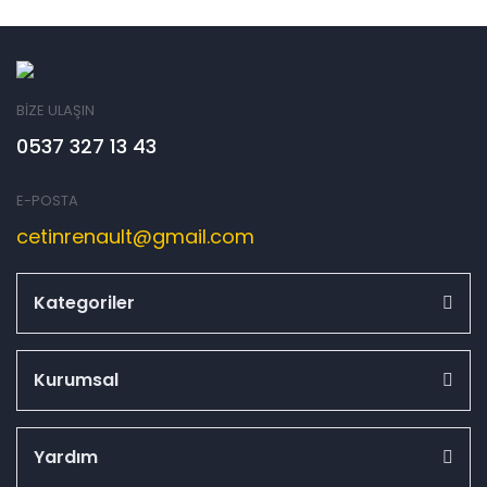
BİZE ULAŞIN
0537 327 13 43
E-POSTA
cetinrenault@gmail.com
Kategoriler
Kurumsal
Yardım