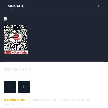
Alışveriş
id="ETBIS">
Bizi Takip Edin
#cetinrenault
etiketini kullanarak Sosyal Medya'da bizi
paylaşabilirsiniz.