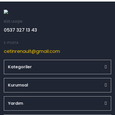
BİZE ULAŞIN
0537 327 13 43
E-POSTA
cetinrenault@gmail.com
Kategoriler
Kurumsal
Yardım