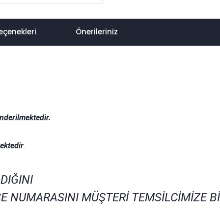
eçenekleri
Önerileriniz
nderilmektedir.
.
ektedir
.
DIĞINI
E NUMARASINI MÜŞTERİ TEMSİLCİMİZE B