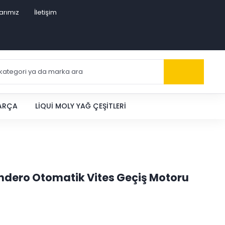
arımız
İletişim
PARÇA
LIQUI MOLY YAĞ ÇEŞITLERI
ndero Otomatik Vites Geçiş Motoru