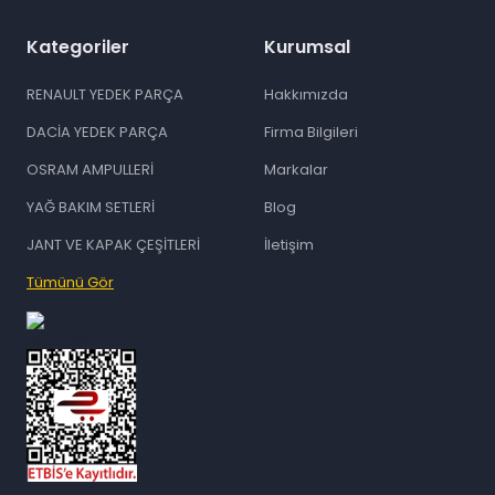
Kategoriler
Kurumsal
RENAULT YEDEK PARÇA
Hakkımızda
DACİA YEDEK PARÇA
Firma Bilgileri
OSRAM AMPULLERİ
Markalar
YAĞ BAKIM SETLERİ
Blog
JANT VE KAPAK ÇEŞİTLERİ
İletişim
Tümünü Gör
id="ETBIS">