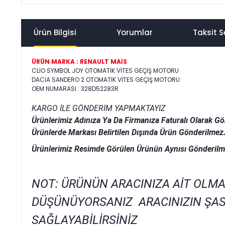
Ürün Bilgisi
Yorumlar
Taksit S
ÜRÜN MARKA : RENAULT MAİS
CLİO SYMBOL JOY OTOMATİK VİTES GEÇİŞ MOTORU
DACİA SANDERO 2 OTOMATİK VİTES GEÇİŞ MOTORU
OEM NUMARASI : 328D52283R
KARGO İLE GÖNDERİM YAPMAKTAYIZ
Ürünlerimiz Adınıza Ya Da Firmanıza Faturalı Olarak Gö
Ürünlerde Markası Belirtilen Dışında Ürün Gönderilmez
Ürünlerimiz Resimde Görülen Ürünün Aynısı Gönderilm
NOT: ÜRÜNÜN ARACINIZA AİT OLMA
DÜŞÜNÜYORSANIZ ARACINIZIN ŞAS
SAĞLAYABİLİRSİNİZ