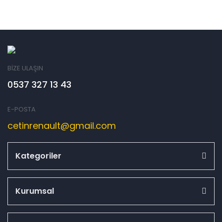
BİZE ULAŞIN
0537 327 13 43
E-POSTA
cetinrenault@gmail.com
Kategoriler
Kurumsal