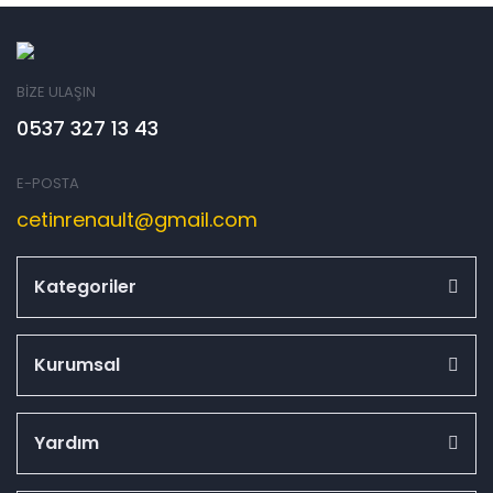
BİZE ULAŞIN
0537 327 13 43
E-POSTA
cetinrenault@gmail.com
Kategoriler
Kurumsal
Yardım