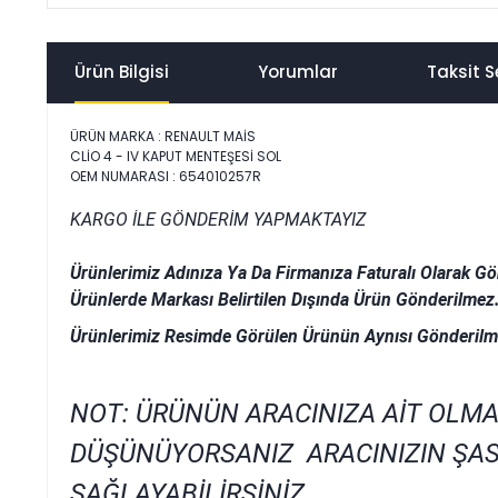
Ürün Bilgisi
Yorumlar
Taksit S
ÜRÜN MARKA : RENAULT MAİS
CLİO 4 - IV KAPUT MENTEŞESİ SOL
OEM NUMARASI : 654010257R
KARGO İLE GÖNDERİM YAPMAKTAYIZ
Ürünlerimiz Adınıza Ya Da Firmanıza Faturalı Olarak Gö
Ürünlerde Markası Belirtilen Dışında Ürün Gönderilmez
Ürünlerimiz Resimde Görülen Ürünün Aynısı Gönderilm
NOT: ÜRÜNÜN ARACINIZA AİT OLMA
DÜŞÜNÜYORSANIZ ARACINIZIN ŞAS
SAĞLAYABİLİRSİNİZ