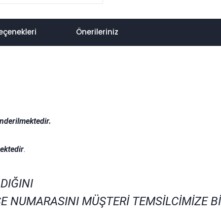
eçenekleri
Önerileriniz
nderilmektedir.
.
ektedir
.
DIĞINI
E NUMARASINI MÜŞTERİ TEMSİLCİMİZE B