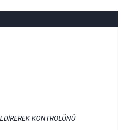
İLDİREREK KONTROLÜNÜ