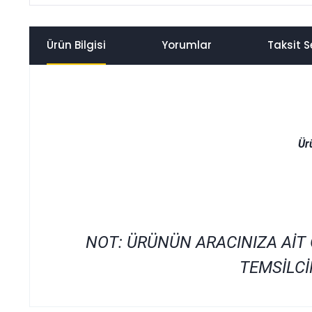
Ürün Bilgisi
Yorumlar
Taksit S
Ür
NOT: ÜRÜNÜN ARACINIZA AİT
TEMSİLCİ