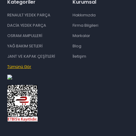
Kategoriler
Kurumsal
RENAULT YEDEK PARÇA
Hakkımızda
DACİA YEDEK PARÇA
Firma Bilgileri
OSRAM AMPULLERİ
Markalar
YAĞ BAKIM SETLERİ
Blog
JANT VE KAPAK ÇEŞİTLERİ
İletişim
Tümünü Gör
id="ETBIS">