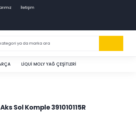
arımız
İletişim
PARÇA
LIQUI MOLY YAĞ ÇEŞITLERI
Ön Aks Sol Komple 391010115R