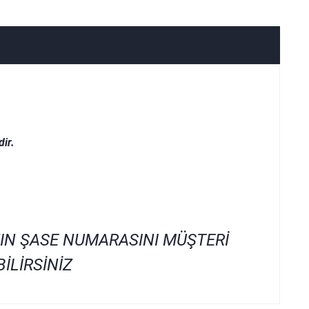
ir.
IN ŞASE NUMARASINI MÜŞTERİ
İLİRSİNİZ