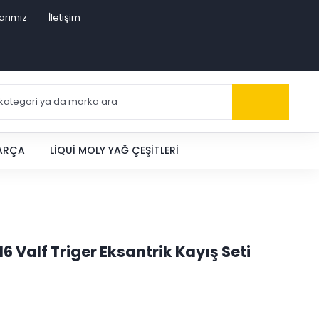
arımız
İletişim
PARÇA
LIQUI MOLY YAĞ ÇEŞITLERI
 16 Valf Triger Eksantrik Kayış Seti