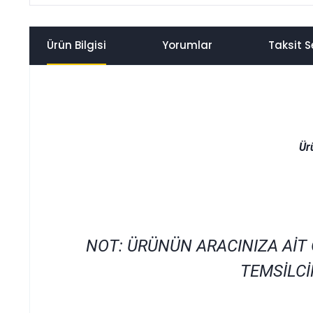
Ürün Bilgisi
Yorumlar
Taksit S
Ür
NOT: ÜRÜNÜN ARACINIZA AİT
TEMSİLCİ