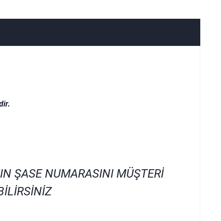
ir.
IN ŞASE NUMARASINI MÜŞTERİ
İLİRSİNİZ