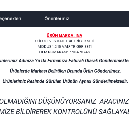
eçenekleri
Önerileriniz
ÜRÜN MARKA: INA
CLİO 3 1.2 16 VALF D4F TRİGER SETİ
MODUS 1.2 16 VALF TRİGER SETİ
OEM NUMARASI: 7701476745
ünlerimiz Adınıza Ya Da Firmanıza Faturalı Olarak Gönderilmekted
Ürünlerde Markası Belirtilen Dışında Ürün Gönderilmez.
Ürünlerimiz Resimde Görülen Ürünün Aynısı Gönderilmektedir.
 OLMADIĞINI DÜŞÜNÜYORSANIZ ARACINIZ
MİZE BİLDİREREK KONTROLÜNÜ SAĞLAYAB