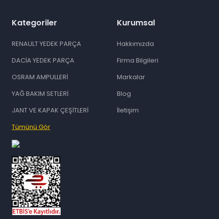
Kategoriler
Kurumsal
RENAULT YEDEK PARÇA
Hakkımızda
DACİA YEDEK PARÇA
Firma Bilgileri
OSRAM AMPULLERİ
Markalar
YAĞ BAKIM SETLERİ
Blog
JANT VE KAPAK ÇEŞİTLERİ
İletişim
Tümünü Gör
id="ETBIS">