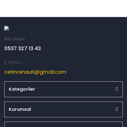
BİZE ULAŞIN
0537 327 13 43
E-POSTA
cetinrenault@gmail.com
Kategoriler
Kurumsal