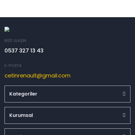
BİZE ULAŞIN
0537 327 13 43
E-POSTA
cetinrenault@gmail.com
Kategoriler
Kurumsal