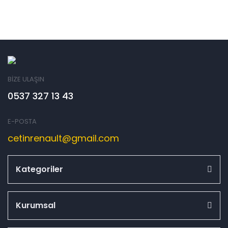
BİZE ULAŞIN
0537 327 13 43
E-POSTA
cetinrenault@gmail.com
Kategoriler
Kurumsal