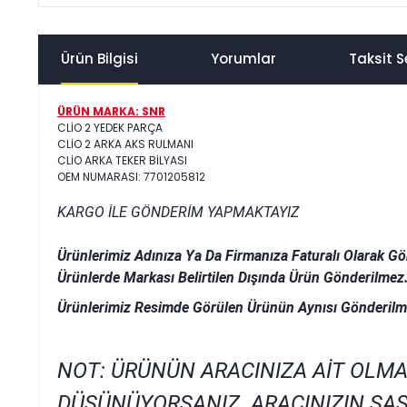
Ürün Bilgisi
Yorumlar
Taksit S
ÜRÜN MARKA: SNR
CLİO 2 YEDEK PARÇA
CLİO 2 ARKA AKS RULMANI
CLİO ARKA TEKER BİLYASI
OEM NUMARASI: 7701205812
KARGO İLE GÖNDERİM YAPMAKTAYIZ
Ürünlerimiz Adınıza Ya Da Firmanıza Faturalı Olarak Gö
Ürünlerde Markası Belirtilen Dışında Ürün Gönderilmez
Ürünlerimiz Resimde Görülen Ürünün Aynısı Gönderilm
NOT: ÜRÜNÜN ARACINIZA AİT OLMA
DÜŞÜNÜYORSANIZ ARACINIZIN ŞAS