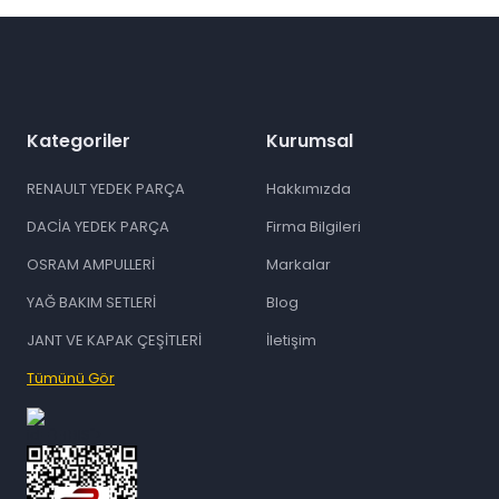
Gönder
Kategoriler
Kurumsal
RENAULT YEDEK PARÇA
Hakkımızda
DACİA YEDEK PARÇA
Firma Bilgileri
OSRAM AMPULLERİ
Markalar
YAĞ BAKIM SETLERİ
Blog
JANT VE KAPAK ÇEŞİTLERİ
İletişim
Tümünü Gör
id="ETBIS">