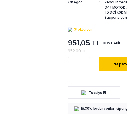
Kategori
Renault Yede
D4F MOTOR
1.5 DCİ K9K
Süspansiyon
Stokta var
951,05 TL
KDV DAHİL
952,00 TL
Sepete
Tavsiye Et
15:30'a kadar verilen sipar