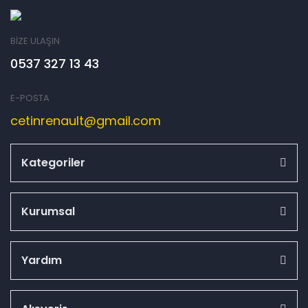
BİZE ULAŞIN
0537 327 13 43
E-POSTA
cetinrenault@gmail.com
Kategoriler
Kurumsal
Yardım