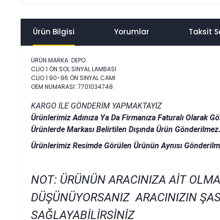
Ürün Bilgisi
Yorumlar
Taksit S
ÜRÜN MARKA: DEPO
CLİO 1 ÖN SOL SİNYAL LAMBASI
CLİO 1 90-96 ÖN SİNYAL CAMI
OEM NUMARASI: 7701034748
KARGO İLE GÖNDERİM YAPMAKTAYIZ
Ürünlerimiz Adınıza Ya Da Firmanıza Faturalı Olarak Gö
Ürünlerde Markası Belirtilen Dışında Ürün Gönderilmez
Ürünlerimiz Resimde Görülen Ürünün Aynısı Gönderilm
NOT: ÜRÜNÜN ARACINIZA AİT OLMA
DÜŞÜNÜYORSANIZ ARACINIZIN ŞAS
SAĞLAYABİLİRSİNİZ