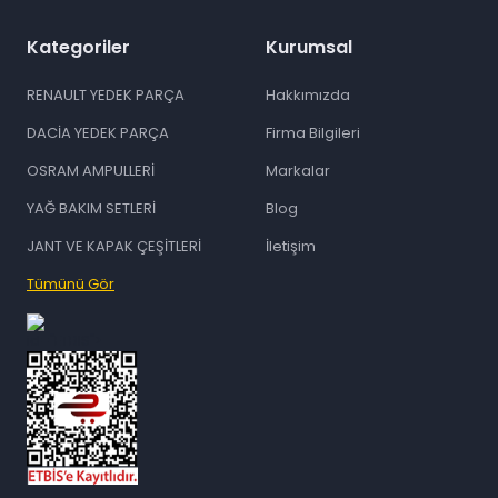
Kategoriler
Kurumsal
RENAULT YEDEK PARÇA
Hakkımızda
DACİA YEDEK PARÇA
Firma Bilgileri
OSRAM AMPULLERİ
Markalar
YAĞ BAKIM SETLERİ
Blog
JANT VE KAPAK ÇEŞİTLERİ
İletişim
Tümünü Gör
id="ETBIS">