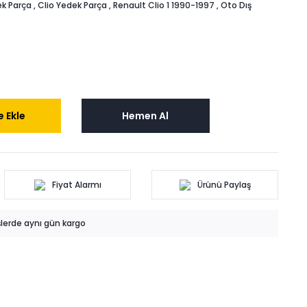
k Parça
,
Clio Yedek Parça
,
Renault Clio 1 1990-1997
,
Oto Dış
 Ekle
Hemen Al
Fiyat Alarmı
Ürünü Paylaş
işlerde aynı gün kargo