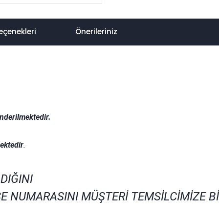
eçenekleri
Önerileriniz
nderilmektedir.
.
ektedir
.
DIĞINI
E NUMARASINI MÜŞTERİ TEMSİLCİMİZE B