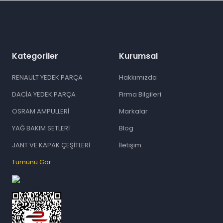
Kategoriler
Kurumsal
RENAULT YEDEK PARÇA
Hakkımızda
DACİA YEDEK PARÇA
Firma Bilgileri
OSRAM AMPULLERİ
Markalar
YAĞ BAKIM SETLERİ
Blog
JANT VE KAPAK ÇEŞİTLERİ
İletişim
Tümünü Gör
id="ETBIS">