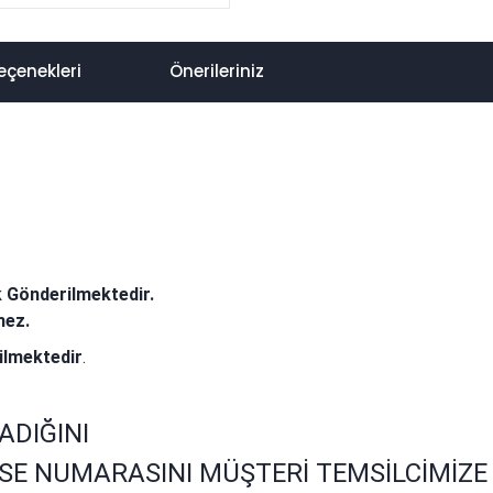
eçenekleri
Önerileriniz
k Gönderilmektedir.
mez.
ilmektedir
.
ADIĞINI
SE NUMARASINI MÜŞTERİ TEMSİLCİMİZE