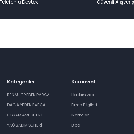
Telefonla Destek
Güvenli Alışveriş
Kategoriler
Kurumsal
RENAULT YEDEK PARÇA
Hakkımızda
DACİA YEDEK PARÇA
Firma Bilgileri
OSRAM AMPULLERİ
Markalar
YAĞ BAKIM SETLERİ
Blog