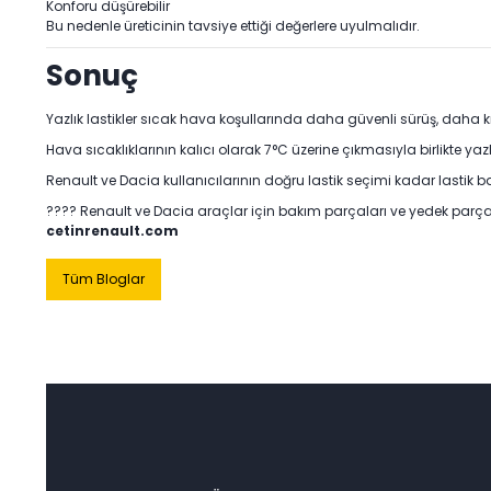
Konforu düşürebilir
Bu nedenle üreticinin tavsiye ettiği değerlere uyulmalıdır.
Sonuç
Yazlık lastikler sıcak hava koşullarında daha güvenli sürüş, daha 
Hava sıcaklıklarının kalıcı olarak 7°C üzerine çıkmasıyla birlikte
Renault ve Dacia kullanıcılarının doğru lastik seçimi kadar lastik 
???? Renault ve Dacia araçlar için bakım parçaları ve yedek parça i
cetinrenault.com
Tüm Bloglar