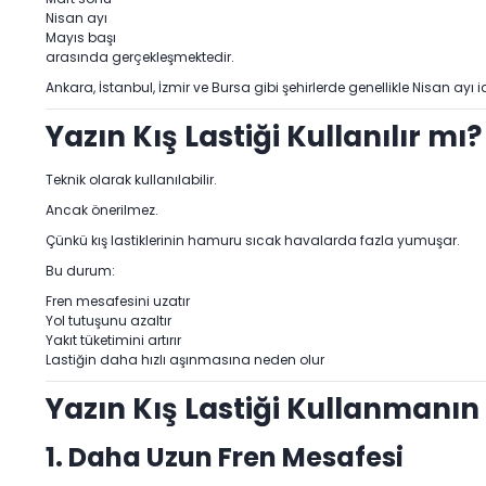
Nisan ayı
Mayıs başı
arasında gerçekleşmektedir.
Ankara, İstanbul, İzmir ve Bursa gibi şehirlerde genellikle Nisan ayı
Yazın Kış Lastiği Kullanılır mı?
Teknik olarak kullanılabilir.
Ancak önerilmez.
Çünkü kış lastiklerinin hamuru sıcak havalarda fazla yumuşar.
Bu durum:
Fren mesafesini uzatır
Yol tutuşunu azaltır
Yakıt tüketimini artırır
Lastiğin daha hızlı aşınmasına neden olur
Yazın Kış Lastiği Kullanmanın 
1. Daha Uzun Fren Mesafesi