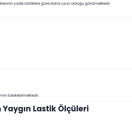
afesinin yazlık lastiklere göre daha uzun olduğu görülmektedir.
mını tüketebilmektedir.
 Yaygın Lastik Ölçüleri