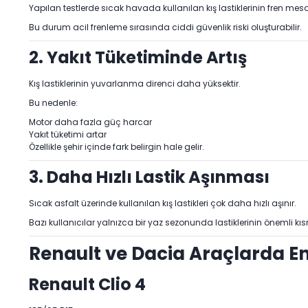
Yapılan testlerde sıcak havada kullanılan kış lastiklerinin fren mes
Bu durum acil frenleme sırasında ciddi güvenlik riski oluşturabilir.
2. Yakıt Tüketiminde Artış
Kış lastiklerinin yuvarlanma direnci daha yüksektir.
Bu nedenle:
Motor daha fazla güç harcar
Yakıt tüketimi artar
Özellikle şehir içinde fark belirgin hale gelir.
3. Daha Hızlı Lastik Aşınması
Sıcak asfalt üzerinde kullanılan kış lastikleri çok daha hızlı aşınır.
Bazı kullanıcılar yalnızca bir yaz sezonunda lastiklerinin önemli kıs
Renault ve Dacia Araçlarda En
Renault Clio 4