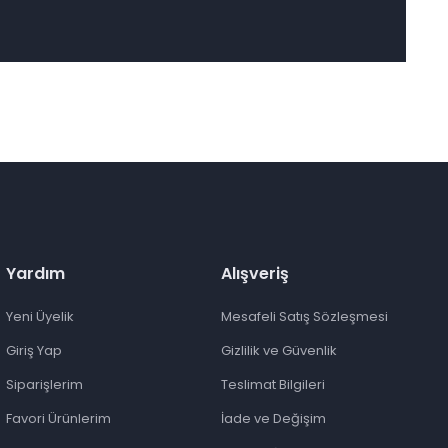
Yardım
Alışveriş
Yeni Üyelik
Mesafeli Satış Sözleşmesi
Giriş Yap
Gizlilik ve Güvenlik
Siparişlerim
Teslimat Bilgileri
Favori Ürünlerim
İade ve Değişim