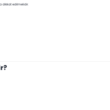
 dikkat edilmelidir.
r?