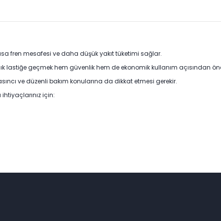
kısa fren mesafesi ve daha düşük yakıt tüketimi sağlar.
 yazlık lastiğe geçmek hem güvenlik hem de ekonomik kullanım açısından ön
basıncı ve düzenli bakım konularına da dikkat etmesi gerekir.
htiyaçlarınız için: