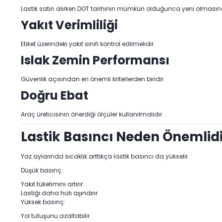
Lastik satın alırken DOT tarihinin mümkün olduğunca yeni olmasına
Yakıt Verimliliği
Etiket üzerindeki yakıt sınıfı kontrol edilmelidir.
Islak Zemin Performansı
Güvenlik açısından en önemli kriterlerden biridir.
Doğru Ebat
Araç üreticisinin önerdiği ölçüler kullanılmalıdır.
Lastik Basıncı Neden Önemlidi
Yaz aylarında sıcaklık arttıkça lastik basıncı da yükselir.
Düşük basınç:
Yakıt tüketimini artırır
Lastiği daha hızlı aşındırır
Yüksek basınç:
Yol tutuşunu azaltabilir