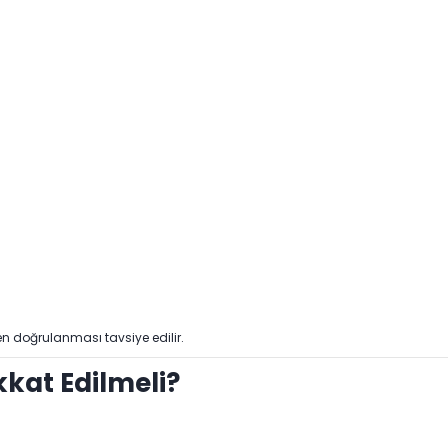
n doğrulanması tavsiye edilir.
kkat Edilmeli?