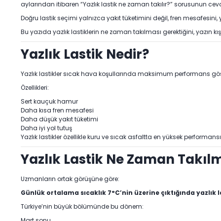
aylarından itibaren “Yazlık lastik ne zaman takılır?” sorusunun ce
Doğru lastik seçimi yalnızca yakıt tüketimini değil, fren mesafesini,
Bu yazıda yazlık lastiklerin ne zaman takılması gerektiğini, yazın kış
Yazlık Lastik Nedir?
Yazlık lastikler sıcak hava koşullarında maksimum performans göste
Özellikleri:
Sert kauçuk hamur
Daha kısa fren mesafesi
Daha düşük yakıt tüketimi
Daha iyi yol tutuş
Yazlık lastikler özellikle kuru ve sıcak asfaltta en yüksek performans
Yazlık Lastik Ne Zaman Takılm
Uzmanların ortak görüşüne göre:
Günlük ortalama sıcaklık 7°C’nin üzerine çıktığında yazlık l
Türkiye’nin büyük bölümünde bu dönem:
Mart sonu