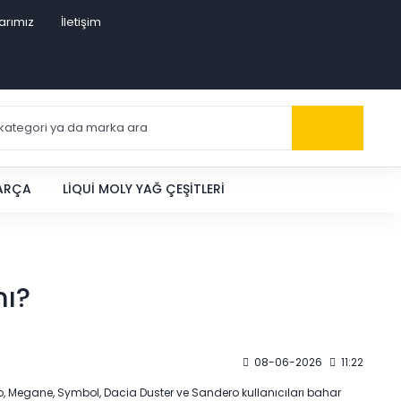
arımız
İletişim
PARÇA
LIQUI MOLY YAĞ ÇEŞITLERI
mı?
08-06-2026
11:22
Clio, Megane, Symbol, Dacia Duster ve Sandero kullanıcıları bahar