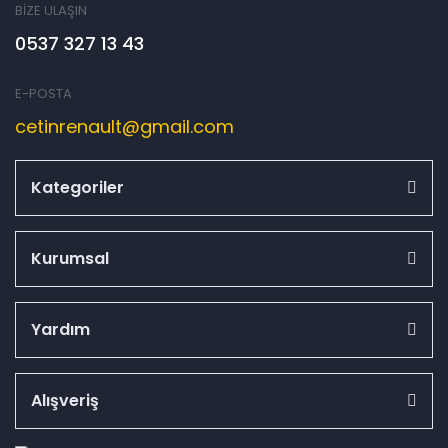
BİZE ULAŞIN
0537 327 13 43
E-POSTA
cetinrenault@gmail.com
Kategoriler
Kurumsal
Yardım
Alışveriş