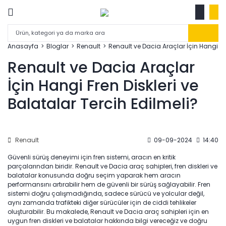
Anasayfa
Bloglar
Renault
Renault ve Dacia Araçlar İçin Hangi Fre
Renault ve Dacia Araçlar
İçin Hangi Fren Diskleri ve
Balatalar Tercih Edilmeli?
Renault
09-09-2024
14:40
Güvenli sürüş deneyimi için fren sistemi, aracın en kritik
parçalarından biridir. Renault ve Dacia araç sahipleri, fren diskleri ve
balatalar konusunda doğru seçim yaparak hem aracın
performansını artırabilir hem de güvenli bir sürüş sağlayabilir. Fren
sistemi doğru çalışmadığında, sadece sürücü ve yolcular değil,
aynı zamanda trafikteki diğer sürücüler için de ciddi tehlikeler
oluşturabilir. Bu makalede, Renault ve Dacia araç sahipleri için en
uygun fren diskleri ve balatalar hakkında bilgi vereceğiz ve doğru