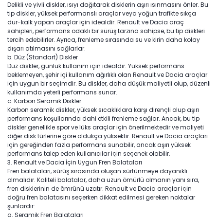
Delikli ve yivli diskler, ısıyı dağıtarak disklerin aşırı ısınmasını önler. Bu
tip diskler, yüksek performanslı araçlar veya yoğun trafikte sıkça
dur-kalk yapan araçlar için idealdir. Renault ve Dacia araç
sahipleri, performans odaklı bir sürüş tarzına sahipse, bu tip diskleri
tercih edebilirler. Ayrıca, frenleme sırasında su ve kirin daha kolay
dışarı atılmasını sağlarlar.
b. Düz (Standart) Diskler
Düz diskler, günlük kullanım için idealdir. Yüksek performans
beklemeyen, şehir içi kullanım ağırlıklı olan Renault ve Dacia araçlar
için uygun bir seçimdir. Bu diskler, daha düşük maliyetli olup, düzenli
kullanımda yeterli performans sunar.
c. Karbon Seramik Diskler
Karbon seramik diskler, yüksek sıcaklıklara karşı dirençli olup aşırı
performans koşullarında dahi etkili frenleme sağlar. Ancak, bu tip
diskler genellikle spor ve lüks araçlar için önerilmektedir ve maliyeti
diğer disk türlerine göre oldukça yüksektir. Renault ve Dacia araçları
için gereğinden fazla performans sunabilir, ancak aşırı yüksek
performans talep eden kullanıcılar için seçenek olabilir.
3. Renault ve Dacia İçin Uygun Fren Balataları
Fren balataları, sürüş sırasında oluşan sürtünmeye dayanıklı
olmalıdır. Kaliteli balatalar, daha uzun ömürlü olmanın yanı sıra,
fren disklerinin de ömrünü uzatır. Renault ve Dacia araçlar için
doğru fren balatasını seçerken dikkat edilmesi gereken noktalar
şunlardır:
a. Seramik Fren Balataları