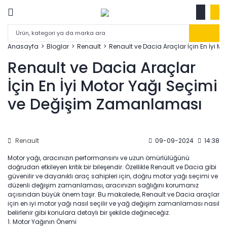
Anasayfa
Bloglar
Renault
Renault ve Dacia Araçlar İçin En İyi 
Renault ve Dacia Araçlar
İçin En İyi Motor Yağı Seçimi
ve Değişim Zamanlaması
Renault
09-09-2024
14:38
Motor yağı, aracınızın performansını ve uzun ömürlülüğünü
doğrudan etkileyen kritik bir bileşendir. Özellikle Renault ve Dacia gibi
güvenilir ve dayanıklı araç sahipleri için, doğru motor yağı seçimi ve
düzenli değişim zamanlaması, aracınızın sağlığını korumanız
açısından büyük önem taşır. Bu makalede, Renault ve Dacia araçlar
için en iyi motor yağı nasıl seçilir ve yağ değişim zamanlaması nasıl
belirlenir gibi konulara detaylı bir şekilde değineceğiz.
1.⁠ ⁠Motor Yağının Önemi