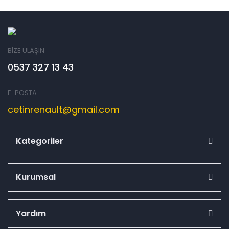
BİZE ULAŞIN
0537 327 13 43
E-POSTA
cetinrenault@gmail.com
Kategoriler
Kurumsal
Yardım