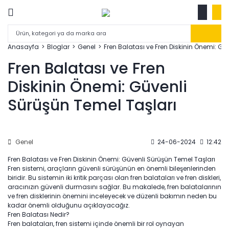
Anasayfa
Bloglar
Genel
Fren Balatası ve Fren Diskinin Önemi: Gü
Fren Balatası ve Fren
Diskinin Önemi: Güvenli
Sürüşün Temel Taşları
Genel
24-06-2024
12:42
Fren Balatası ve Fren Diskinin Önemi: Güvenli Sürüşün Temel Taşları
Fren sistemi, araçların güvenli sürüşünün en önemli bileşenlerinden
biridir. Bu sistemin iki kritik parçası olan fren balataları ve fren diskleri,
aracınızın güvenli durmasını sağlar. Bu makalede, fren balatalarının
ve fren disklerinin önemini inceleyecek ve düzenli bakımın neden bu
kadar önemli olduğunu açıklayacağız.
Fren Balatası Nedir?
Fren balataları, fren sistemi içinde önemli bir rol oynayan