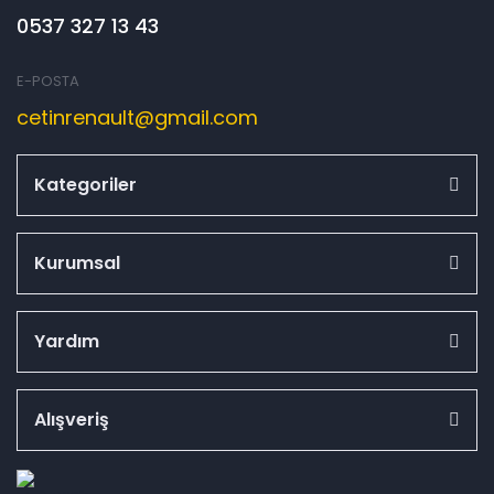
0537 327 13 43
E-POSTA
cetinrenault@gmail.com
Kategoriler
Kurumsal
Yardım
Alışveriş