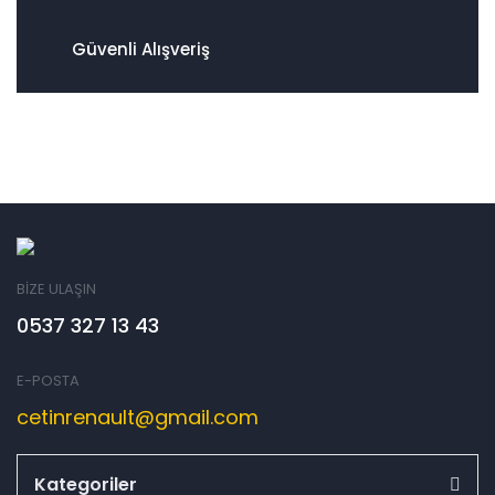
Güvenli Alışveriş
BİZE ULAŞIN
0537 327 13 43
E-POSTA
cetinrenault@gmail.com
Kategoriler