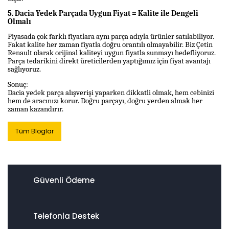
5. Dacia Yedek Parçada Uygun Fiyat = Kalite ile Dengeli
Olmalı
Piyasada çok farklı fiyatlara aynı parça adıyla ürünler satılabiliyor.
Fakat kalite her zaman fiyatla doğru orantılı olmayabilir. Biz Çetin
Renault olarak orijinal kaliteyi uygun fiyatla sunmayı hedefliyoruz.
Parça tedarikini direkt üreticilerden yaptığımız için fiyat avantajı
sağlıyoruz.
Sonuç:
Dacia yedek parça alışverişi yaparken dikkatli olmak, hem cebinizi
hem de aracınızı korur. Doğru parçayı, doğru yerden almak her
zaman kazandırır.
Tüm Bloglar
Güvenli Ödeme
Telefonla Destek