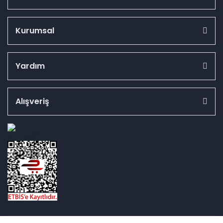
Kurumsal
Yardım
Alışveriş
id="ETBIS">