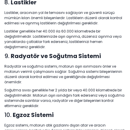
8.
Lastikler
Lastikler, aracınızın yol ile temasını sağlayan ve güvenli sürüşü
mümkün kılan önemli bileşenlerdir. Lastiklerin düzenli olarak kontrol
edilmesi ve aşınmış lastiklerin değiştirilmesi gereklidir.
Lastikler genellikle her 40.000 ila 60.000 kilometrede bir
değiştirilmelidir. Lastiklerinizde aşırı aşınma, düzensiz aşınma veya
yanaklarda çatlaklar fark ederseniz, lastiklerinizi hemen
değiştirmeniz gereklidir.
9.
Radyatör ve Soğutma Sistemi
Radyatör ve soğutma sistemi, motorun aşırı ısınmasını önler ve
motorun verimli çalışmasını sağlar. Soğutma sistemi bileşenlerinin
düzenli olarak kontrol edilmesi ve gerektiğinde değiştirilmesi
önemlidir.
Soğutma sıvısı genellikle her 2 yılda bir veya 40.000 kilometrede bir
değiştirilmelidir. Motorun aşırı ısındığını fark ederseniz veya soğutma
sisteminde sızıntılar varsa, radyatör ve diğer bileşenleri kontrol
ettirmeniz gereklidir.
10.
Egzoz Sistemi
Egzoz sistemi, motorun atık gazlarını dışarı atar ve aracın