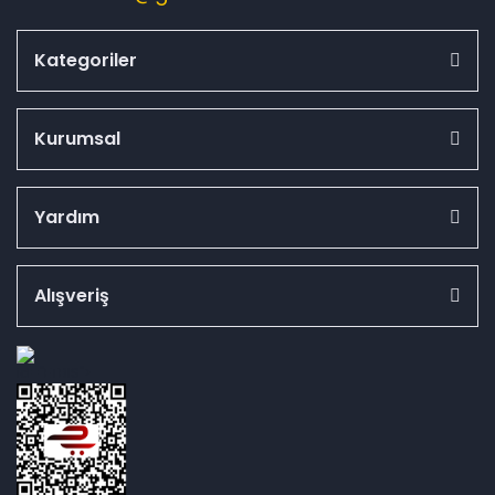
Kategoriler
Kurumsal
Yardım
Alışveriş
id="ETBIS">