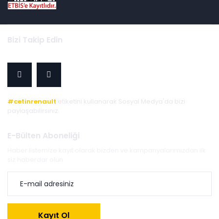
Bizi Takip Edin
#cetinrenault
etiketini kullanarak Sosyal Medya'da bizi
paylaşabilirsiniz.
E-Bülten Aboneliği
Haber listemize kayıt olarak bizden ve kampanyalarımızdan ilk
siz haberdar olun.
Kayıt Ol