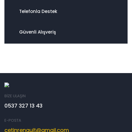
Telefonla Destek
Güvenli Alışveriş
BİZE ULAŞIN
0537 327 13 43
E-POSTA
cetinrenault@gmail.com