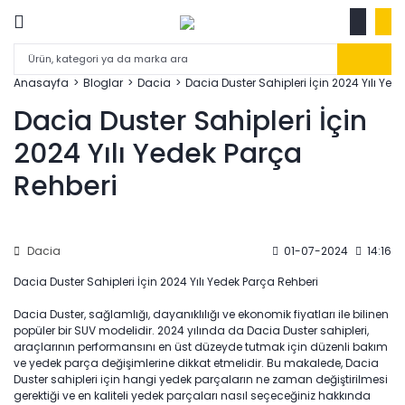
Anasayfa
Bloglar
Dacia
Dacia Duster Sahipleri İçin 2024 Yılı Yed
Dacia Duster Sahipleri İçin
2024 Yılı Yedek Parça
Rehberi
Dacia
01-07-2024
14:16
Dacia Duster Sahipleri İçin 2024 Yılı Yedek Parça Rehberi
Dacia Duster, sağlamlığı, dayanıklılığı ve ekonomik fiyatları ile bilinen
popüler bir SUV modelidir. 2024 yılında da Dacia Duster sahipleri,
araçlarının performansını en üst düzeyde tutmak için düzenli bakım
ve yedek parça değişimlerine dikkat etmelidir. Bu makalede, Dacia
Duster sahipleri için hangi yedek parçaların ne zaman değiştirilmesi
gerektiği ve en kaliteli yedek parçaları nasıl seçeceğiniz hakkında